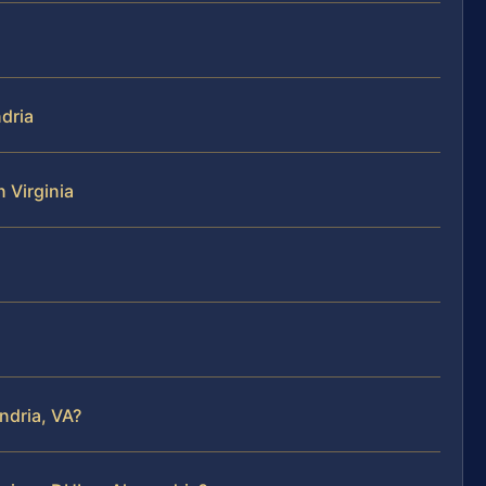
dria
 Virginia
ndria, VA?