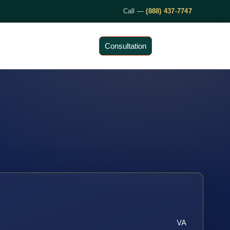
Call —
(888) 437-7747
Consultation
VA