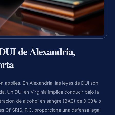
 DUI de Alexandria,
orta
 applies. En Alexandria, las leyes de DUI son
da. Un DUI en Virginia implica conducir bajo la
tración de alcohol en sangre (BAC) de 0.08% o
es Of SRIS, P.C. proporciona una defensa legal