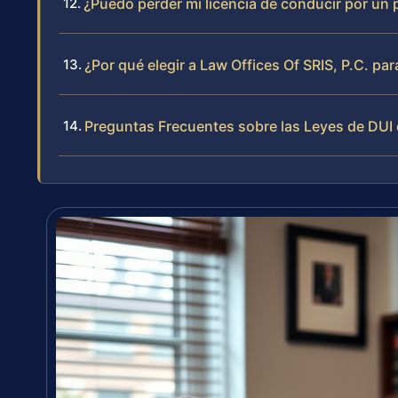
¿Puedo perder mi licencia de conducir por un 
¿Por qué elegir a Law Offices Of SRIS, P.C. pa
Preguntas Frecuentes sobre las Leyes de DUI 