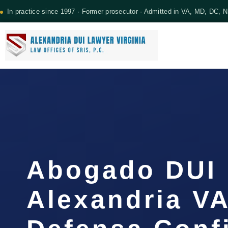
In practice since 1997 · Former prosecutor · Admitted in VA, MD, DC, 
Abogado DUI
Alexandria VA