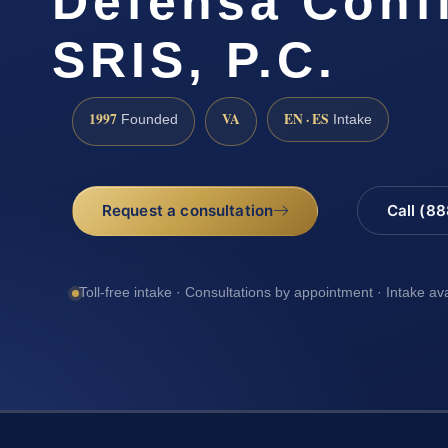
Defensa Conf
SRIS, P.C.
1997
VA
EN · ES
Founded
Intake
Request a consultation
Call (8
Toll-free intake · Consultations by appointment · Intake av