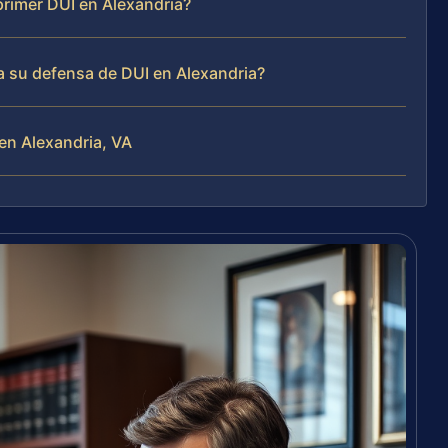
primer DUI en Alexandria?
ra su defensa de DUI en Alexandria?
en Alexandria, VA