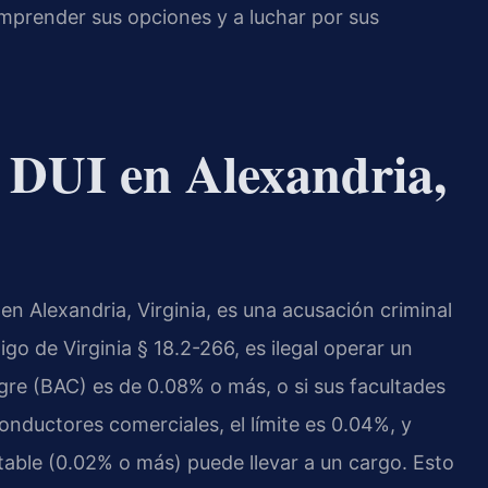
mprender sus opciones y a luchar por sus
 DUI en Alexandria,
en Alexandria, Virginia, es una acusación criminal
go de Virginia § 18.2-266, es ilegal operar un
gre (BAC) es de 0.08% o más, o si sus facultades
onductores comerciales, el límite es 0.04%, y
able (0.02% o más) puede llevar a un cargo. Esto