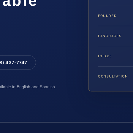
iable
FOUNDED
LANGUAGES
INTAKE
88) 437-7747
CONSULTATION
ailable in English and Spanish